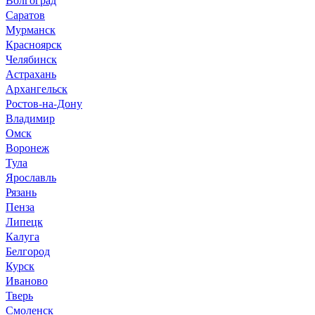
Саратов
Мурманск
Красноярск
Челябинск
Астрахань
Архангельск
Ростов-на-Дону
Владимир
Омск
Воронеж
Тула
Ярославль
Рязань
Пенза
Липецк
Калуга
Белгород
Курск
Иваново
Тверь
Смоленск