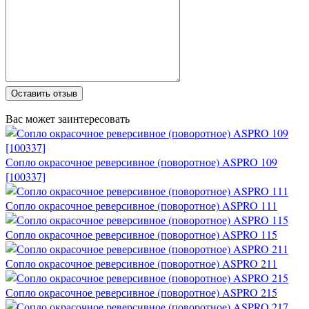
Оставить отзыв
Вас может заинтересовать
Сопло окрасочное реверсивное (поворотное) ASPRO 109
[100337]
Сопло окрасочное реверсивное (поворотное) ASPRO 111
Сопло окрасочное реверсивное (поворотное) ASPRO 115
Сопло окрасочное реверсивное (поворотное) ASPRO 211
Сопло окрасочное реверсивное (поворотное) ASPRO 215