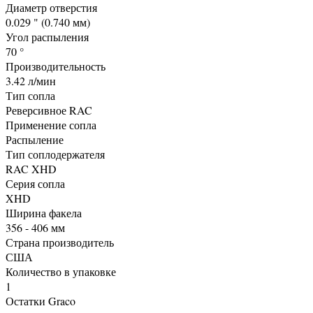
Диаметр отверстия
0.029 " (0.740 мм)
Угол распыления
70 °
Производительность
3.42 л/мин
Тип сопла
Реверсивное RAC
Применение сопла
Распыление
Тип соплодержателя
RAC XHD
Серия сопла
XHD
Ширина факела
356 - 406 мм
Страна производитель
США
Количество в упаковке
1
Остатки Graco