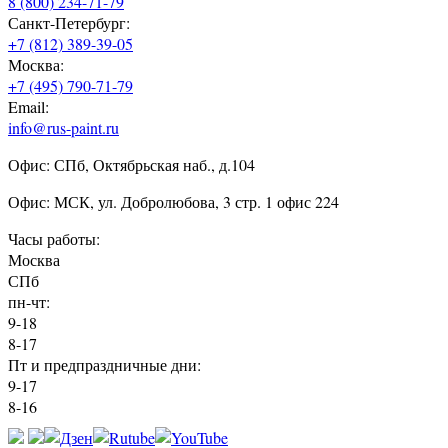
8 (800) 234-71-79
Санкт-Петербург:
+7 (812) 389-39-05
Москва:
+7 (495) 790-71-79
Email:
info@rus-paint.ru
Офис: СПб, Октябрьская наб., д.104
Офис: МСК, ул. Добролюбова, 3 стр. 1 офис 224
Часы работы:
Москва
СПб
пн-чт:
9-18
8-17
Пт и предпраздничные дни:
9-17
8-16