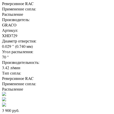
Реверсивное RAC
Применение сопла:
Распыление
Производитель:
GRACO
Артикул:
XHD729
Диаметр отверстия:
0.029 " (0.740 мм)
Угол распыления:
70 °
Производительность:
3.42 л/мин
Тип сопла:
Реверсивное RAC
Применение сопла:
Распыление
3 900
руб.