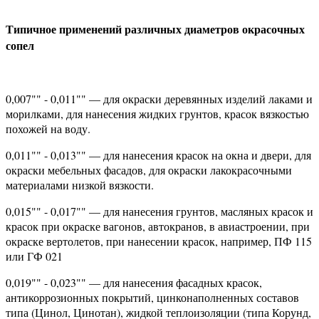
Типичное применений различных диаметров окрасочных
сопел
0,007"" - 0,011"" — для окраски деревянных изделий лаками и
морилками, для нанесения жидких грунтов, красок вязкостью
похожей на воду.
0,011"" - 0,013"" — для нанесения красок на окна и двери, для
окраски мебельных фасадов, для окраски лакокрасочными
материалами низкой вязкости.
0,015"" - 0,017"" — для нанесения грунтов, масляных красок и
красок при окраске вагонов, автокранов, в авиастроении, при
окраске вертолетов, при нанесении красок, например, ПФ 115
или ГФ 021
0,019"" - 0,023"" — для нанесения фасадных красок,
антикоррозионных покрытий, цинконаполненных составов
типа (Цинол, Цинотан), жидкой теплоизоляции (типа Корунд,