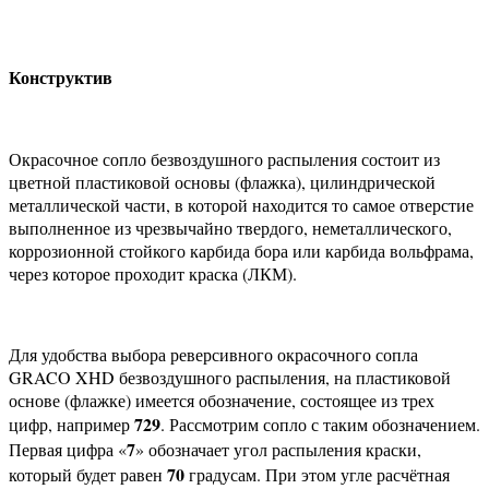
Конструктив
Окрасочное сопло безвоздушного распыления состоит из
цветной пластиковой основы (флажка), цилиндрической
металлической части, в которой находится то самое отверстие
выполненное из чрезвычайно твердого, неметаллического,
коррозионной стойкого карбида бора или карбида вольфрама,
через которое проходит краска (ЛКМ).
Для удобства выбора реверсивного окрасочного сопла
GRACO XHD безвоздушного распыления, на пластиковой
основе (флажке) имеется обозначение, состоящее из трех
729
цифр, например
. Рассмотрим сопло с таким обозначением.
7
Первая цифра «
» обозначает угол распыления краски,
70
который будет равен
градусам. При этом угле расчётная