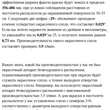
эффективная ширина факела краски будет лежать в пределах
356-406
мм, при условии соблюдения расстояния от
пистолета-распылителя до окрашиваемой поверхности 30-35
29
см. Следующие две цифры «
» обозначают проходное
0,029
сечение (отверстие) окрасочного сопла, что составляет
”.
Если вы хотите перевести значение из дюймов в миллиметры,
0,029
то умножайте число
”на 25, и получите значение равное
0,73
мм. Производительность такого окрасочного сопла
3,9
составляет примерно
л/мин.
Важно знать, какой бы производительностью у вас не был
окрасочный аппарат безвоздушного распыления,
ограничивающей производительностью при окраске будет
служить окрасочное сопло, а точнее выходное отверстие
окрасочного сопла. Например, вы используете окрасочный
аппарат безвоздушного распыления с максимальной
производительностью 3,5 л/мин. А для окраски в пистолете-
распылителе у вас установлено сопло с номером 319,
соответственно с диаметром выходного отверстия равным