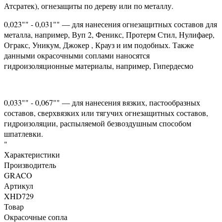
Атсратек), огнезащиты по дереву или по металлу.
0,023"" - 0,031"" — для нанесения огнезащитных составов для
металла, например, Вуп 2, Феникс, Протерм Стил, Нулифаер,
Огракс, Уникум, Джокер , Крауз и им подобных. Также
данными окрасочными соплами наносятся
гидроизоляционные материалы, например, Гипердесмо
0,033"" - 0,067"" — для нанесения вязких, пастообразных
составов, сверхвязких или тягучих огнезащитных составов,
гидроизоляции, распыляемой безвоздушным способом
шпатлевки.
"
Характеристики
Производитель
GRACO
Артикул
XHD729
Товар
Окрасочные сопла