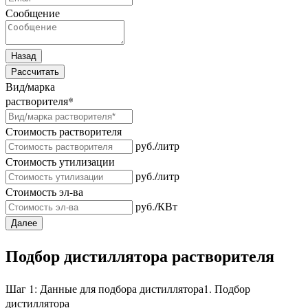
Сообщение
Назад
Рассчитать
Вид/марка
растворителя
*
Стоимость растворителя
руб./литр
Стоимость утилизации
руб./литр
Стоимость эл-ва
руб./КВт
Далее
Подбор дистиллятора растворителя
Шаг 1: Данные для подбора дистиллятора
1. Подбор
дистиллятора