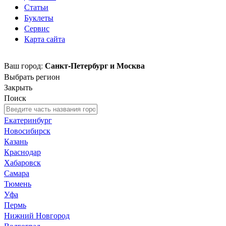
Статьи
Буклеты
Сервис
Карта сайта
Санкт-Петербург и Москва
Ваш город:
Выбрать регион
Закрыть
Поиск
Екатеринбург
Новосибирск
Казань
Краснодар
Хабаровск
Самара
Тюмень
Уфа
Пермь
Нижний Новгород
Волгоград