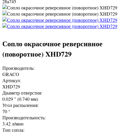
28a745
Сопло окрасочное реверсивное
(поворотное) XHD729
Производитель:
GRACO
Артикул:
XHD729
Диаметр отверстия:
0.029 " (0.740 мм)
Угол распыления:
70 °
Производительность:
3.42 л/мин
Тип сопла: