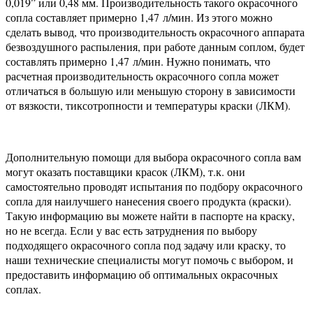
0,019” или 0,48 мм. Производительность такого окрасочного
сопла составляет примерно 1,47 л/мин. Из этого можно
сделать вывод, что производительность окрасочного аппарата
безвоздушного распыления, при работе данным соплом, будет
составлять примерно 1,47 л/мин. Нужно понимать, что
расчетная производительность окрасочного сопла может
отличаться в большую или меньшую сторону в зависимости
от вязкости, тиксотропности и температуры краски (ЛКМ).
Дополнительную помощи для выбора окрасочного сопла вам
могут оказать поставщики красок (ЛКМ), т.к. они
самостоятельно проводят испытания по подбору окрасочного
сопла для наилучшего нанесения своего продукта (краски).
Такую информацию вы можете найти в паспорте на краску,
но не всегда. Если у вас есть затруднения по выбору
подходящего окрасочного сопла под задачу или краску, то
наши технические специалисты могут помочь с выбором, и
предоставить информацию об оптимальных окрасочных
соплах.