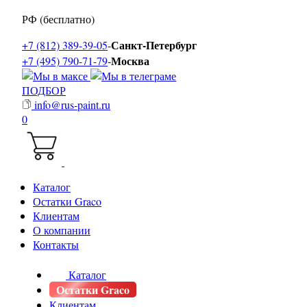
РФ (бесплатно)
Санкт-Петербург
+7 (812) 389-39-05
-
Москва
+7 (495) 790-71-79
-
ПОДБОР
info@rus-paint.ru
0
Каталог
Остатки Graco
Клиентам
О компании
Контакты
Каталог
Остатки Graco
Клиентам