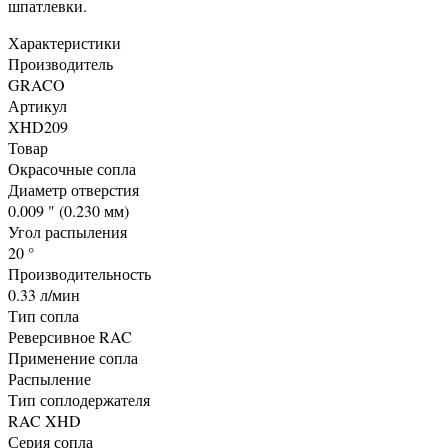
шпатлевки.
Характеристики
Производитель
GRACO
Артикул
XHD209
Товар
Окрасочные сопла
Диаметр отверстия
0.009 " (0.230 мм)
Угол распыления
20 °
Производительность
0.33 л/мин
Тип сопла
Реверсивное RAC
Применение сопла
Распыление
Тип соплодержателя
RAC XHD
Серия сопла