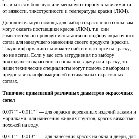
отличаться в большую или меньшую сторону в зависимости
от вязкости, тиксотропности и температуры краски (ЛКМ).
Дополнительную помощь для выбора окрасочного сопла вам
могут оказать поставщики красок (ЛКМ), т.к. они
самостоятельно проводят испытания по подбору окрасочного
сопла для наилучшего нанесения своего продукта (краски).
Такую информацию вы можете найти в паспорте на краску,
но не всегда. Если у вас есть затруднения по выбору
подходящего окрасочного сопла под задачу или краску, то
наши технические специалисты могут помочь с выбором и
предоставить информацию об оптимальных окрасочных
соплах.
Типичное применений различных диаметров окрасочных
сопел
0,007"" - 0,011"" — для окраски деревянных изделий лаками и
морилками, для нанесения жидких грунтов, красок вязкостью
похожей на воду.
0,011"" - 0,013"" — для нанесения красок на окна и двери, для