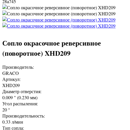
28a745
Сопло окрасочное реверсивное
(поворотное) XHD209
Производитель:
GRACO
Артикул:
XHD209
Диаметр отверстия:
0.009 " (0.230 мм)
Угол распыления:
20 °
Производительность:
0.33 л/мин
Тип сопла: