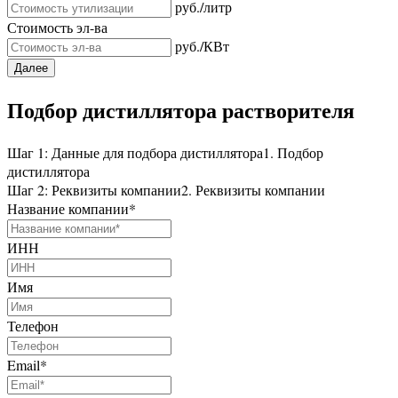
руб./литр
Стоимость эл-ва
руб./КВт
Далее
Подбор дистиллятора растворителя
Шаг 1: Данные для подбора дистиллятора
1. Подбор
дистиллятора
Шаг 2: Реквизиты компании
2. Реквизиты компании
Название компании
*
ИНН
Имя
Телефон
Email
*