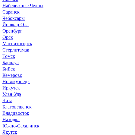
Набережные Челны
Саранск
Чебоксары
Йошкар-Ола
Оренбург
Орск
Магнитогорск
Стерлитамак
Томск
Барнаул
Бийск
Кемерово
Новокузнецк
Иркутск
Улан-Удэ
Чита
Благовещенск
Владивосток
Находка
Южно-Сахалинск
Якутск