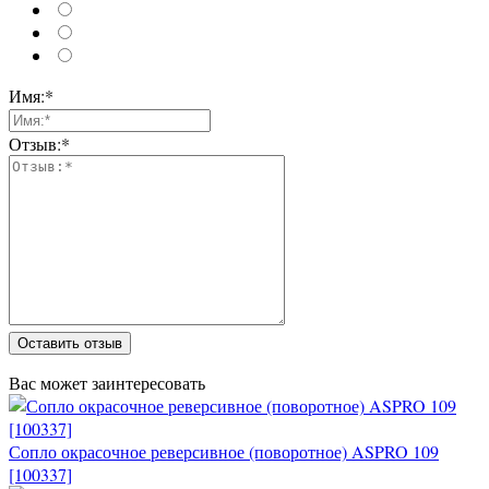
Имя:*
Отзыв:*
Оставить отзыв
Вас может заинтересовать
Сопло окрасочное реверсивное (поворотное) ASPRO 109
[100337]