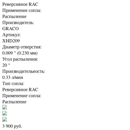
Реверсивное RAC
Применение сопла:
Распыление
Производитель:
GRACO
Артикул:
XHD209
Диаметр отверстия:
0.009 " (0.230 мм)
Угол распыления:
20 °
Производительность:
0.33 л/мин
Тип сопла:
Реверсивное RAC
Применение сопла:
Распыление
3 900
руб.