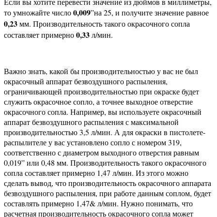
Если вы хотите перевести значение из дюймов в миллиметры,
0,009
то умножайте число
”на 25, и получите значение равное
0,23
мм. Производительность такого окрасочного сопла
0,33
составляет примерно
л/мин.
Важно знать, какой бы производительностью у вас не был
окрасочный аппарат безвоздушного распыления,
ограничивающей производительностью при окраске будет
служить окрасочное сопло, а точнее выходное отверстие
окрасочного сопла. Например, вы используете окрасочный
аппарат безвоздушного распыления с максимальной
производительностью 3,5 л/мин. А для окраски в пистолете-
распылителе у вас установлено сопло с номером 319,
соответственно с диаметром выходного отверстия равным
0,019” или 0,48 мм. Производительность такого окрасочного
сопла составляет примерно 1,47 л/мин. Из этого можно
сделать вывод, что производительность окрасочного аппарата
безвоздушного распыления, при работе данным соплом, будет
составлять примерно 1,47& л/мин. Нужно понимать, что
расчетная производительность окрасочного сопла может