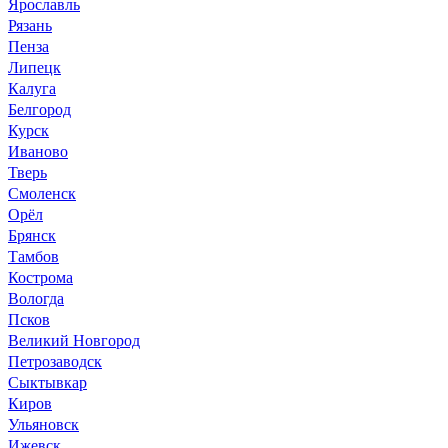
Ярославль
Рязань
Пенза
Липецк
Калуга
Белгород
Курск
Иваново
Тверь
Смоленск
Орёл
Брянск
Тамбов
Кострома
Вологда
Псков
Великий Новгород
Петрозаводск
Сыктывкар
Киров
Ульяновск
Ижевск