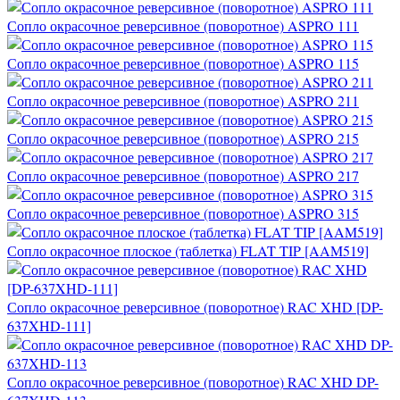
Сопло окрасочное реверсивное (поворотное) ASPRO 111
Сопло окрасочное реверсивное (поворотное) ASPRO 115
Сопло окрасочное реверсивное (поворотное) ASPRO 211
Сопло окрасочное реверсивное (поворотное) ASPRO 215
Сопло окрасочное реверсивное (поворотное) ASPRO 217
Сопло окрасочное реверсивное (поворотное) ASPRO 315
Сопло окрасочное плоское (таблетка) FLAT TIP [AAM519]
Сопло окрасочное реверсивное (поворотное) RAC XHD [DP-
637XHD-111]
Сопло окрасочное реверсивное (поворотное) RAC XHD DP-