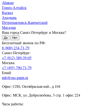
Абакан
Горно-Алтайск
Кызыл
Анадырь
Петропавловск-Камчатский
Магадан
Ваш город Санкт-Петербург и Москва?
Да
Нет
Бесплатный звонок по РФ:
8 (800) 234-71-79
Санкт-Петербург:
+7 (812) 389-39-05
Москва:
+7 (495) 790-71-79
Email:
info@rus-paint.ru
Офис: СПб, Октябрьская наб., д.104
Офис: МСК, ул. Добролюбова, 3 стр. 1 офис 224
Часы работы: