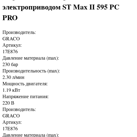
электроприводом ST Max II 595 PC
PRO
Производитель:
GRACO
Артикул:
17E876
Давление материала (max):
230 бар
Производительность (max):
2.30 л/мин
Мощность двигателя:
1.19 кВт
Напряжение питания:
220 В
Производитель:
GRACO
Артикул:
17E876
Давление материала (max):