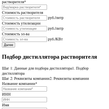
растворителя
*
Стоимость растворителя
руб./литр
Стоимость утилизации
руб./литр
Стоимость эл-ва
руб./КВт
Далее
Подбор дистиллятора растворителя
Шаг 1: Данные для подбора дистиллятора
1. Подбор
дистиллятора
Шаг 2: Реквизиты компании
2. Реквизиты компании
Название компании
*
ИНН
Имя