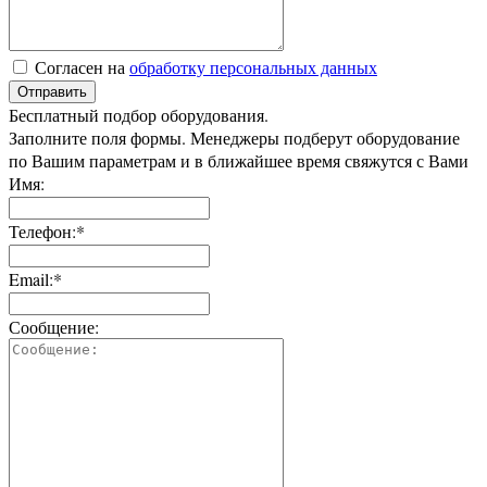
Согласен на
обработку персональных данных
Отправить
Бесплатный подбор оборудования.
Заполните поля формы. Менеджеры подберут оборудование
по Вашим параметрам и в ближайшее время свяжутся с Вами
Имя:
Телефон:*
Email:*
Сообщение: