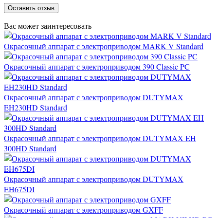
Оставить отзыв
Вас может заинтересовать
Окрасочный аппарат с электроприводом MARK V Standard
Окрасочный аппарат с электроприводом 390 Classic PC
Окрасочный аппарат с электроприводом DUTYMAX
EH230HD Standard
Окрасочный аппарат с электроприводом DUTYMAX EH
300HD Standard
Окрасочный аппарат с электроприводом DUTYMAX
EH675DI
Окрасочный аппарат с электроприводом GXFF