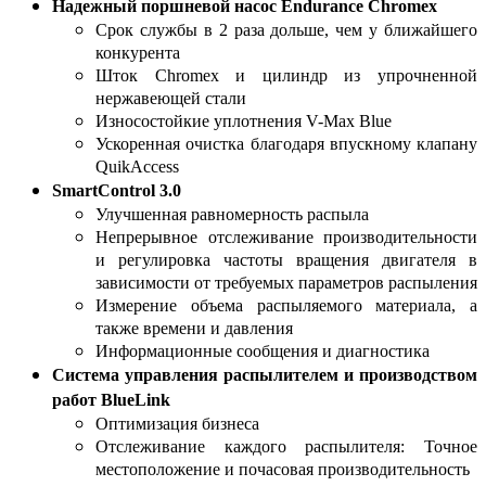
Надежный поршневой насос Endurance Chromex
Срок службы в 2 раза дольше, чем у ближайшего
конкурента
Шток Chromex и цилиндр из упрочненной
нержавеющей стали
Износостойкие уплотнения V-Max Blue
Ускоренная очистка благодаря впускному клапану
QuikAccess
SmartControl 3.0
Улучшенная равномерность распыла
Непрерывное отслеживание производительности
и регулировка частоты вращения двигателя в
зависимости от требуемых параметров распыления
Измерение объема распыляемого материала, а
также времени и давления
Информационные сообщения и диагностика
Система управления распылителем и производством
работ BlueLink
Оптимизация бизнеса
Отслеживание каждого распылителя: Точное
местоположение и почасовая производительность