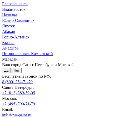
Благовещенск
Владивосток
Находка
Южно-Сахалинск
Якутск
Абакан
Горно-Алтайск
Кызыл
Анадырь
Петропавловск-Камчатский
Магадан
Ваш город Санкт-Петербург и Москва?
Да
Нет
Бесплатный звонок по РФ:
8 (800) 234-71-79
Санкт-Петербург:
+7 (812) 389-39-05
Москва:
+7 (495) 790-71-79
Email:
info@rus-paint.ru