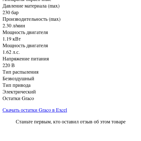
Давление материала (max)
230 бар
Производительность (max)
2.30 л/мин
Мощность двигателя
1.19 кВт
Мощность двигателя
1.62 л.с.
Напряжение питания
220 В
Тип распыления
Безвоздушный
Тип привода
Электрический
Остатки Graco
Скачать остатки Graco в Excel
Станьте первым, кто оставил отзыв об этом товаре