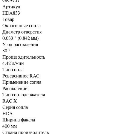
GRACO
Артикул
HDA833
Товар
Окрасочные сопла
Диаметр отверстия
0.033 " (0.842 мм)
Угол распыления
80 °
Производительность
4.42 л/мин
Тип сопла
Реверсивное RAC
Применение сопла
Распыление
Тип соплодержателя
RAC X
Серия сопла
HDA
Ширина факела
400 мм
Страна производитель