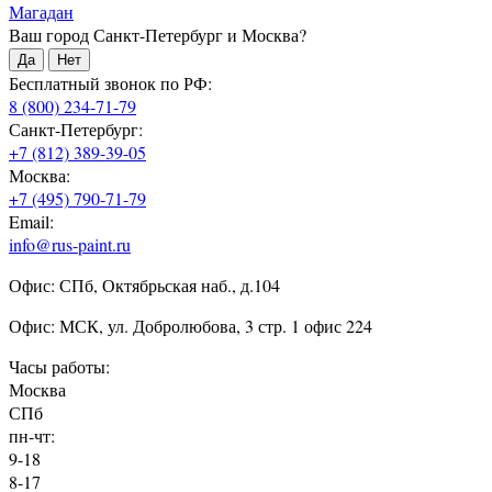
Магадан
Ваш город Санкт-Петербург и Москва?
Да
Нет
Бесплатный звонок по РФ:
8 (800) 234-71-79
Санкт-Петербург:
+7 (812) 389-39-05
Москва:
+7 (495) 790-71-79
Email:
info@rus-paint.ru
Офис: СПб, Октябрьская наб., д.104
Офис: МСК, ул. Добролюбова, 3 стр. 1 офис 224
Часы работы:
Москва
СПб
пн-чт:
9-18
8-17