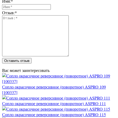
Имя:*
Отзыв:*
Оставить отзыв
Вас может заинтересовать
Сопло окрасочное реверсивное (поворотное) ASPRO 109
[100337]
Сопло окрасочное реверсивное (поворотное) ASPRO 111
Сопло окрасочное реверсивное (поворотное) ASPRO 115