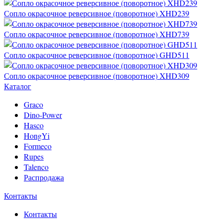
Сопло окрасочное реверсивное (поворотное) XHD239
Сопло окрасочное реверсивное (поворотное) XHD739
Сопло окрасочное реверсивное (поворотное) GHD511
Сопло окрасочное реверсивное (поворотное) XHD309
Каталог
Graco
Dino-Power
Hasco
HongYi
Formeco
Rupes
Talenco
Распродажа
Контакты
Контакты