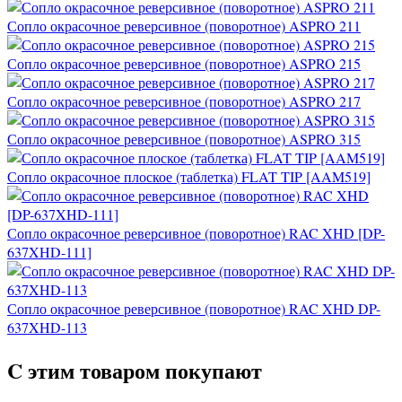
Сопло окрасочное реверсивное (поворотное) ASPRO 211
Сопло окрасочное реверсивное (поворотное) ASPRO 215
Сопло окрасочное реверсивное (поворотное) ASPRO 217
Сопло окрасочное реверсивное (поворотное) ASPRO 315
Сопло окрасочное плоское (таблетка) FLAT TIP [AAM519]
Сопло окрасочное реверсивное (поворотное) RAC XHD [DP-
637XHD-111]
Сопло окрасочное реверсивное (поворотное) RAC XHD DP-
637XHD-113
C этим товаром покупают