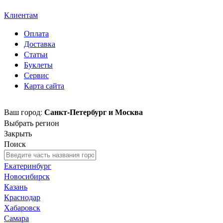
знак SOLTECH
Клиентам
Оплата
Доставка
Статьи
Буклеты
Сервис
Карта сайта
Санкт-Петербург и Москва
Ваш город:
Выбрать регион
Закрыть
Поиск
Екатеринбург
Новосибирск
Казань
Краснодар
Хабаровск
Самара