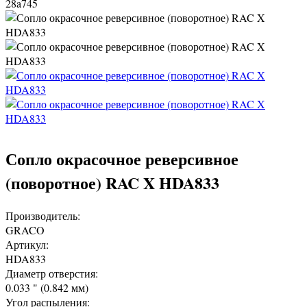
28a745
Сопло окрасочное реверсивное
(поворотное) RAC X HDA833
Производитель:
GRACO
Артикул:
HDA833
Диаметр отверстия:
0.033 " (0.842 мм)
Угол распыления: