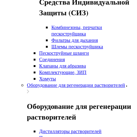
Средства Индивидуальной
Защиты (СИЗ)
Комбинезоны, перчатки
пескоструйщика
Фильтры для дыхания
Шлемы пескоструйщика
Пескоструйные шланги
Соединения
Клапаны для абразива
Комплектующие, ЗИП
Хомуты
Оборудование для регенерации растворителей
Оборудование для регенерации
растворителей
Дистилляторы растворителей