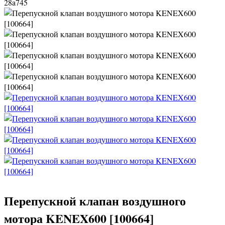
28a745
Перепускной клапан воздушного
мотора KENEX600 [100664]