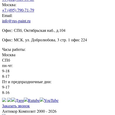
Москва:
+7 (495) 790-71-79
Email:
info@rus-paint.ru
Офис: СПб, Октябрьская наб., д.104
Офис: МСК, ул. Добролюбова, 3 стр. 1 офис 224
Часы работы:
Москва
СПб
пн-чт:
9-18
8-17
Пт и предпраздничные дни:
9-17
8-16
Заказать звонок
Антикор Композит 2000 - 2026