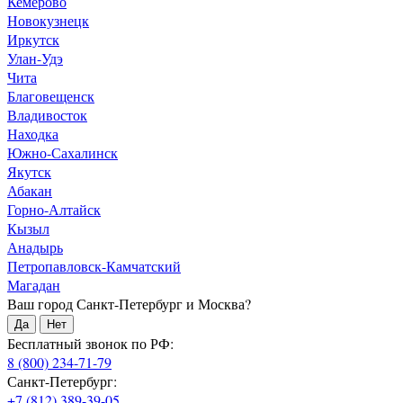
Кемерово
Новокузнецк
Иркутск
Улан-Удэ
Чита
Благовещенск
Владивосток
Находка
Южно-Сахалинск
Якутск
Абакан
Горно-Алтайск
Кызыл
Анадырь
Петропавловск-Камчатский
Магадан
Ваш город Санкт-Петербург и Москва?
Да
Нет
Бесплатный звонок по РФ:
8 (800) 234-71-79
Санкт-Петербург:
+7 (812) 389-39-05