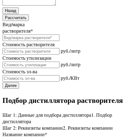
Назад
Рассчитать
Вид/марка
растворителя
*
Стоимость растворителя
руб./литр
Стоимость утилизации
руб./литр
Стоимость эл-ва
руб./КВт
Далее
Подбор дистиллятора растворителя
Шаг 1: Данные для подбора дистиллятора
1. Подбор
дистиллятора
Шаг 2: Реквизиты компании
2. Реквизиты компании
Название компании
*