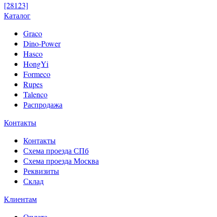
[28123]
Каталог
Graco
Dino-Power
Hasco
HongYi
Formeco
Rupes
Talenco
Распродажа
Контакты
Контакты
Схема проезда СПб
Схема проезда Москва
Реквизиты
Склад
Клиентам
Оплата