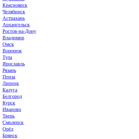
Красноярск
Челябинск
Астрахань
Архангельск
Ростов-на-Дону
Владимир
Омск
Воронеж
Тула
Ярославль
Рязань
Пенза
Липецк
Калуга
Белгород
Курск
Иваново
Тверь
Смоленск
Орёл
Брянск