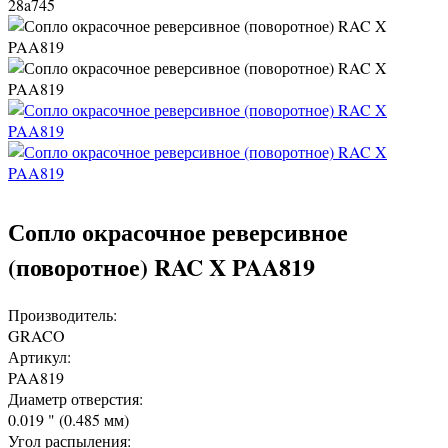
28a745
Сопло окрасочное реверсивное
(поворотное) RAC X PAA819
Производитель:
GRACO
Артикул:
PAA819
Диаметр отверстия:
0.019 " (0.485 мм)
Угол распыления: