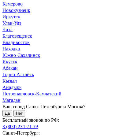
Кемерово
Новокузнецк
Иркутск
Улан-Удэ
Чита
Благовещенск
Владивосток
Находка
Южно-Сахалинск
Якутск
Абакан
Горно-Алтайск
Кызыл
Анадырь
Петропавловск-Камчатский
Магадан
Ваш город Санкт-Петербург и Москва?
Да
Нет
Бесплатный звонок по РФ:
8 (800) 234-71-79
Санкт-Петербург: