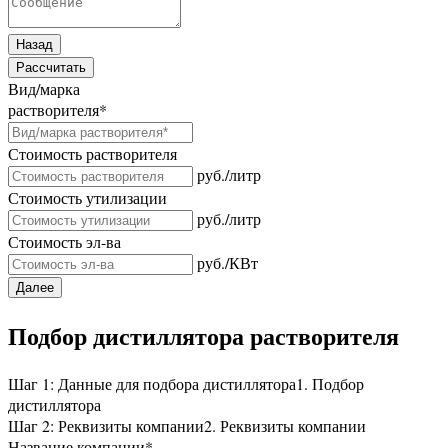
Назад
Рассчитать
Вид/марка
растворителя
*
Стоимость растворителя
руб./литр
Стоимость утилизации
руб./литр
Стоимость эл-ва
руб./КВт
Далее
Подбор дистиллятора растворителя
Шаг 1: Данные для подбора дистиллятора
1. Подбор
дистиллятора
Шаг 2: Реквизиты компании
2. Реквизиты компании
Название компании
*