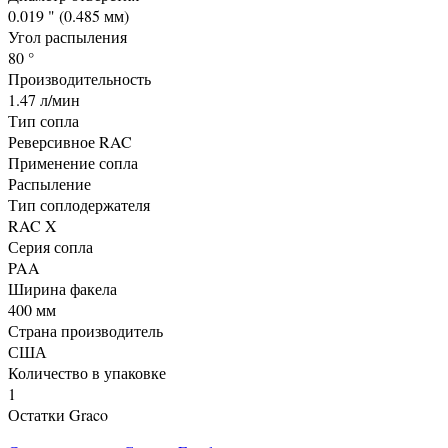
0.019 " (0.485 мм)
Угол распыления
80 °
Производительность
1.47 л/мин
Тип сопла
Реверсивное RAC
Применение сопла
Распыление
Тип соплодержателя
RAC X
Серия сопла
PAA
Ширина факела
400 мм
Страна производитель
США
Количество в упаковке
1
Остатки Graco