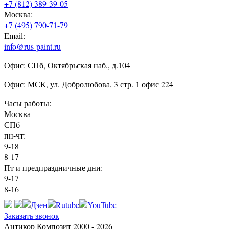
+7 (812) 389-39-05
Москва:
+7 (495) 790-71-79
Email:
info@rus-paint.ru
Офис: СПб, Октябрьская наб., д.104
Офис: МСК, ул. Добролюбова, 3 стр. 1 офис 224
Часы работы:
Москва
СПб
пн-чт:
9-18
8-17
Пт и предпраздничные дни:
9-17
8-16
Заказать звонок
Антикор Композит 2000 - 2026