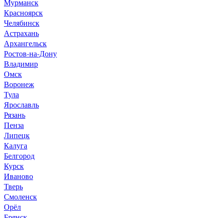
Мурманск
Красноярск
Челябинск
Астрахань
Архангельск
Ростов-на-Дону
Владимир
Омск
Воронеж
Тула
Ярославль
Рязань
Пенза
Липецк
Калуга
Белгород
Курск
Иваново
Тверь
Смоленск
Орёл
Брянск