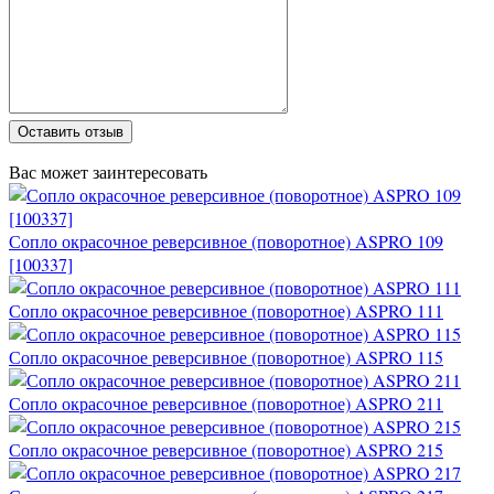
Оставить отзыв
Вас может заинтересовать
Сопло окрасочное реверсивное (поворотное) ASPRO 109
[100337]
Сопло окрасочное реверсивное (поворотное) ASPRO 111
Сопло окрасочное реверсивное (поворотное) ASPRO 115
Сопло окрасочное реверсивное (поворотное) ASPRO 211
Сопло окрасочное реверсивное (поворотное) ASPRO 215