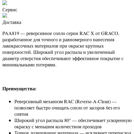
Сервис
Доставка
PAA819 — реверсивное сопло серии RAC X от GRACO,
разработанное для точного и равномерного нанесения
лакокрасочных материалов при окраске крупных
поверхностей. Широкий угол распыла и увеличенный
диаметр отверстия обеспечивают эффективное покрытие с
минимальными потерями.
Преимущества:
Реверсивный механизм RAC (Reverse-A-Clean) —
позволяет быстро очищать сопло от засоров без его
снятия
Широкий угол распыла 80° — обеспечивает ускоренную
окраску с меньшим количеством проходов
Точное дозирование материала — исключает перерасход