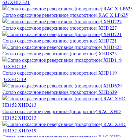
637XHD-321
Сопло окрасочное реверсивное (поворотное) RAC X LP625
Сопло окрасочное реверсивное (поворотное) XHD227
Сопло окрасочное реверсивное (поворотное) XHD721
Сопло окрасочное реверсивное (поворотное) XHD823
Сопло окрасочное реверсивное (поворотное) XHD119
[GXHD119]
Сопло окрасочное реверсивное (поворотное) XHD639
Сопло окрасочное реверсивное (поворотное) RAC XHD
HB152 XHD213
Сопло окрасочное реверсивное (поворотное) RAC XHD