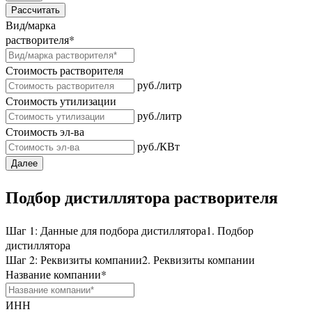
Рассчитать
Вид/марка
растворителя
*
Стоимость растворителя
руб./литр
Стоимость утилизации
руб./литр
Стоимость эл-ва
руб./КВт
Далее
Подбор дистиллятора растворителя
Шаг 1: Данные для подбора дистиллятора
1. Подбор
дистиллятора
Шаг 2: Реквизиты компании
2. Реквизиты компании
Название компании
*
ИНН