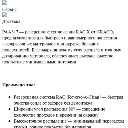
Сервис
Доставка
PAA817 — реверсивное сопло серии RAC X от GRACO,
предназначенное для быстрого и равномерного нанесения
лакокрасочных материалов при окраске больших
поверхностей. Благодаря широкому углу распыла и точному
дозированию материала, обеспечивает высокое качество
покрытия с минимальными потерями.
Преимущества:
Реверсивная система RAC (Reverse-A-Clean) — быстрая
очистка сопла от засоров без демонтажа
Широкий угол распыления 80° — сокращение
количества проходов и времени на окраску
Высокоточное распыление — минимальный перерасход
краски, ровное покрытие без наплывов