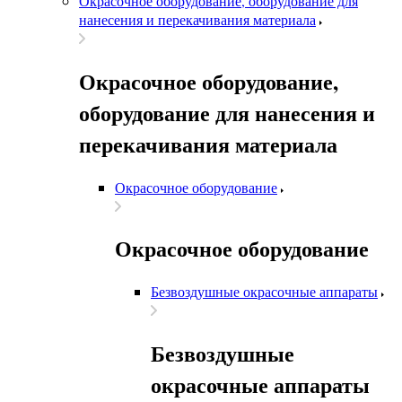
Окрасочное оборудование, оборудование для
нанесения и перекачивания материала
Окрасочное оборудование,
оборудование для нанесения и
перекачивания материала
Окрасочное оборудование
Окрасочное оборудование
Безвоздушные окрасочные аппараты
Безвоздушные
окрасочные аппараты