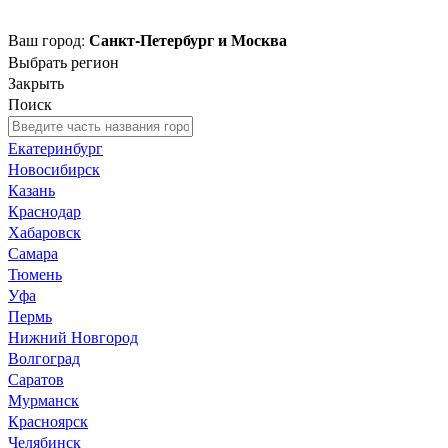
Санкт-Петербург и Москва
Ваш город:
Выбрать регион
Закрыть
Поиск
Екатеринбург
Новосибирск
Казань
Краснодар
Хабаровск
Самара
Тюмень
Уфа
Пермь
Нижний Новгород
Волгоград
Саратов
Мурманск
Красноярск
Челябинск