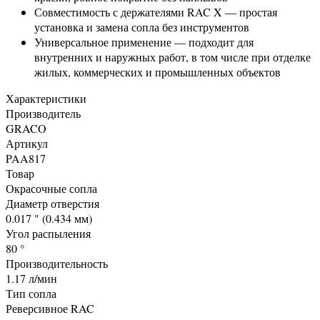
Совместимость с держателями RAC X — простая
установка и замена сопла без инструментов
Универсальное применение — подходит для
внутренних и наружных работ, в том числе при отделке
жилых, коммерческих и промышленных объектов
Характеристики
Производитель
GRACO
Артикул
PAA817
Товар
Окрасочные сопла
Диаметр отверстия
0.017 " (0.434 мм)
Угол распыления
80 °
Производительность
1.17 л/мин
Тип сопла
Реверсивное RAC