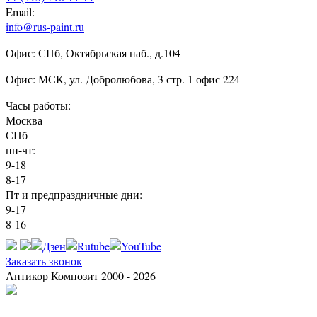
Email:
info@rus-paint.ru
Офис: СПб, Октябрьская наб., д.104
Офис: МСК, ул. Добролюбова, 3 стр. 1 офис 224
Часы работы:
Москва
СПб
пн-чт:
9-18
8-17
Пт и предпраздничные дни:
9-17
8-16
Заказать звонок
Антикор Композит 2000 - 2026