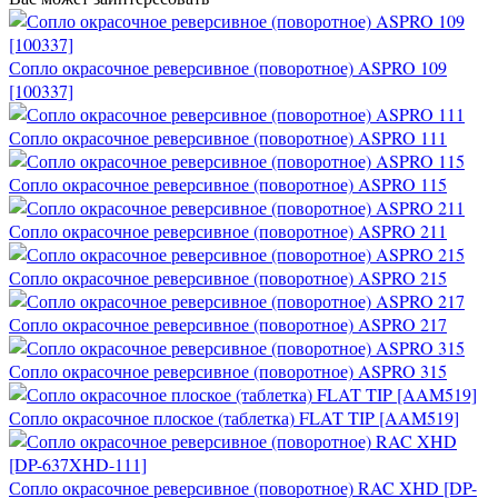
Сопло окрасочное реверсивное (поворотное) ASPRO 109
[100337]
Сопло окрасочное реверсивное (поворотное) ASPRO 111
Сопло окрасочное реверсивное (поворотное) ASPRO 115
Сопло окрасочное реверсивное (поворотное) ASPRO 211
Сопло окрасочное реверсивное (поворотное) ASPRO 215
Сопло окрасочное реверсивное (поворотное) ASPRO 217
Сопло окрасочное реверсивное (поворотное) ASPRO 315
Сопло окрасочное плоское (таблетка) FLAT TIP [AAM519]
Сопло окрасочное реверсивное (поворотное) RAC XHD [DP-