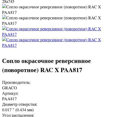
28a745
Сопло окрасочное реверсивное
(поворотное) RAC X PAA817
Производитель:
GRACO
Артикул:
PAA817
Диаметр отверстия:
0.017 " (0.434 мм)
Угол распыления: