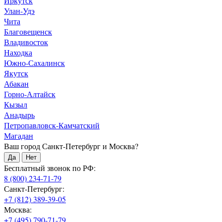
Иркутск
Улан-Удэ
Чита
Благовещенск
Владивосток
Находка
Южно-Сахалинск
Якутск
Абакан
Горно-Алтайск
Кызыл
Анадырь
Петропавловск-Камчатский
Магадан
Ваш город Санкт-Петербург и Москва?
Да
Нет
Бесплатный звонок по РФ:
8 (800) 234-71-79
Санкт-Петербург:
+7 (812) 389-39-05
Москва:
+7 (495) 790-71-79