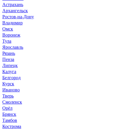
Астрахань
Архангельск
Ростов-на-Дону
Владимир
Омск
Воронеж
Тула
Ярославль
Рязань
Пенза
Липецк
Калуга
Белгород
Курск
Иваново
Тверь
Смоленск
Орёл
Брянск
Тамбов
Кострома