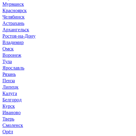
Мурманск
Красноярск
Челябинск
Астрахань
Архангельск
Ростов-на-Дону
Владимир
Омск
Воронеж
Тула
Ярославль
Рязань
Пенза
Липецк
Калуга
Белгород
Курск
Иваново
Тверь
Смоленск
Орёл