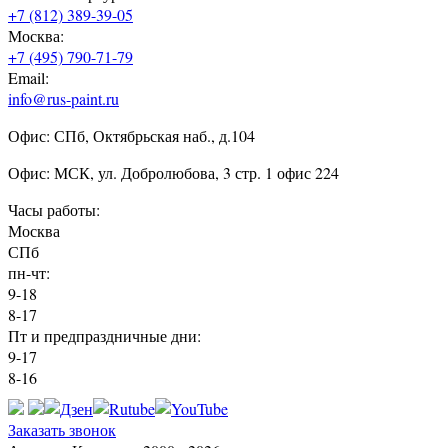
+7 (812) 389-39-05
Москва:
+7 (495) 790-71-79
Email:
info@rus-paint.ru
Офис: СПб, Октябрьская наб., д.104
Офис: МСК, ул. Добролюбова, 3 стр. 1 офис 224
Часы работы:
Москва
СПб
пн-чт:
9-18
8-17
Пт и предпраздничные дни:
9-17
8-16
Заказать звонок