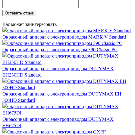
Оставить отзыв
Вас может заинтересовать
Окрасочный аппарат с электроприводом MARK V Standard
Окрасочный аппарат с электроприводом 390 Classic PC
Окрасочный аппарат с электроприводом DUTYMAX
EH230HD Standard
Окрасочный аппарат с электроприводом DUTYMAX EH
300HD Standard
Окрасочный аппарат с электроприводом DUTYMAX
EH675DI