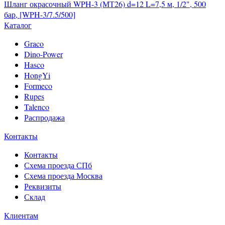
Шланг окрасочный WPH-3 (МТ26) d=12 L=7,5 м, 1/2", 500
бар, [WPH-3/7.5/500]
Каталог
Graco
Dino-Power
Hasco
HongYi
Formeco
Rupes
Talenco
Распродажа
Контакты
Контакты
Схема проезда СПб
Схема проезда Москва
Реквизиты
Склад
Клиентам