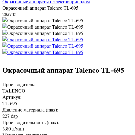
Окрасочные аппараты с электроприводом
Окрасочный аппарат Talenco TL-695
28a745
Окрасочный аппарат Talenco TL-695
Производитель:
TALENCO
Артикул:
TL-695
Давление материала (max):
227 бар
Производительность (max):
3.80 л/мин
Мощность двигателя: