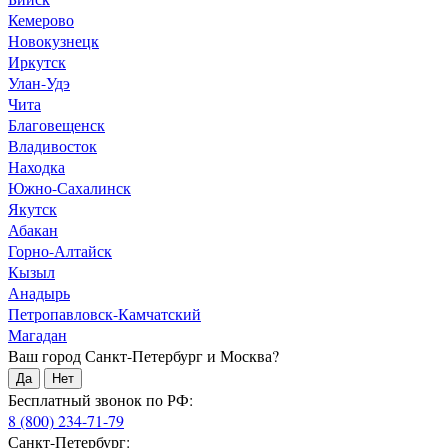
Кемерово
Новокузнецк
Иркутск
Улан-Удэ
Чита
Благовещенск
Владивосток
Находка
Южно-Сахалинск
Якутск
Абакан
Горно-Алтайск
Кызыл
Анадырь
Петропавловск-Камчатский
Магадан
Ваш город Санкт-Петербург и Москва?
Да
Нет
Бесплатный звонок по РФ:
8 (800) 234-71-79
Санкт-Петербург: