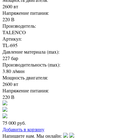
2600 вт
Напряжение питания:
220 В
Производитель:
TALENCO
Артикул:
TL-695
Давление материала (max):
227 бар
Производительность (max):
3.80 л/мин
Мощность двигателя:
2600 вт
Напряжение питания:
220 В
75 000
руб.
Добавить в корзину
Напишите нам. Мы онлайн: