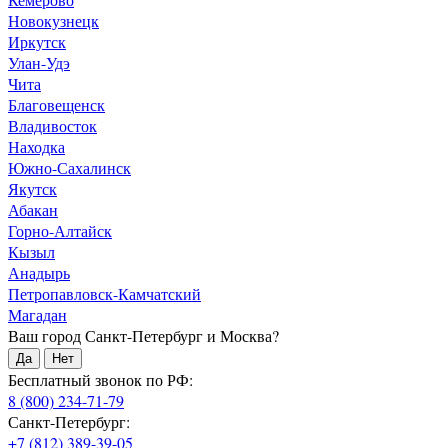
Новокузнецк
Иркутск
Улан-Удэ
Чита
Благовещенск
Владивосток
Находка
Южно-Сахалинск
Якутск
Абакан
Горно-Алтайск
Кызыл
Анадырь
Петропавловск-Камчатский
Магадан
Ваш город Санкт-Петербург и Москва?
Да
Нет
Бесплатный звонок по РФ:
8 (800) 234-71-79
Санкт-Петербург:
+7 (812) 389-39-05