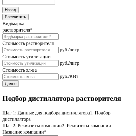
Назад
Рассчитать
Вид/марка
растворителя
*
Стоимость растворителя
руб./литр
Стоимость утилизации
руб./литр
Стоимость эл-ва
руб./КВт
Далее
Подбор дистиллятора растворителя
Шаг 1: Данные для подбора дистиллятора
1. Подбор
дистиллятора
Шаг 2: Реквизиты компании
2. Реквизиты компании
Название компании
*