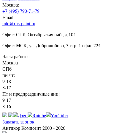
Москва:
+7 (495) 790-71-79
Email:
info@rus-paint.ru
Офис: СПб, Октябрьская наб., д.104
Офис: МСК, ул. Добролюбова, 3 стр. 1 офис 224
Часы работы:
Москва
СПб
пн-чт:
9-18
8-17
Пт и предпраздничные дни:
9-17
8-16
Заказать звонок
Антикор Композит 2000 - 2026