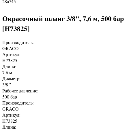
28a745
Окрасочный шланг 3/8", 7,6 м, 500 бар
[H73825]
Производитель:
GRACO
Артикул:
H73825
Длина:
7.6 м
Диаметр:
3/8 "
Рабочее давление:
500 бар
Производитель:
GRACO
Артикул:
H73825
Длина: