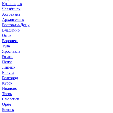
Красноярск
Челябинск
Астрахань
Архангельск
Ростов-на-Дону
Владимир
Омск
Воронеж
Тула
Ярославль
Рязань
Пенза
Липецк
Калуга
Белгород
Курск
Иваново
Тверь
Смоленск
Орёл
Брянск