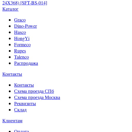
24X368) [SFT-BS-014]
Каталог
Graco
Dino-Power
Hasco
HongYi
Formeco
Rupes
Talenco
Распродажа
Контакты
Контакты
Схема проезда СПб
Схема проезда Москва
Реквизиты
Склад
Клиентам
Оплата