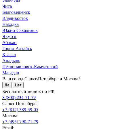
Чита
Благовещенск
Владивосток
Находка
Южно-Сахалинск
Якутск
Абакан
Горно-Алтайск
Кызыл
Анадырь
Петропавловск-Камчатский
Магадан
Ваш город Санкт-Петербург и Москва?
Да
Нет
Бесплатный звонок по РФ:
8 (800) 234-71-79
Санкт-Петербург:
+7 (812) 389-39-05
Москва:
+7 (495) 790-71-79
Email: