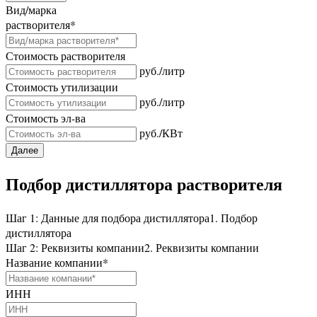
Вид/марка
растворителя
*
Стоимость растворителя
руб./литр
Стоимость утилизации
руб./литр
Стоимость эл-ва
руб./КВт
Далее
Подбор дистиллятора растворителя
Шаг 1: Данные для подбора дистиллятора
1. Подбор
дистиллятора
Шаг 2: Реквизиты компании
2. Реквизиты компании
Название компании
*
ИНН