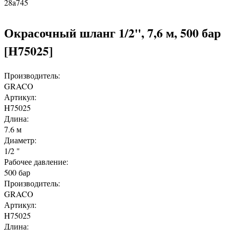
28a745
Окрасочный шланг 1/2", 7,6 м, 500 бар
[H75025]
Производитель:
GRACO
Артикул:
H75025
Длина:
7.6 м
Диаметр:
1/2 "
Рабочее давление:
500 бар
Производитель:
GRACO
Артикул:
H75025
Длина: