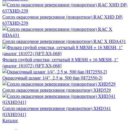
Сопло окрасочное реверсивное (поворотное) RAC XHD DP-
637XHD-239
Сопло окрасочное реверсивное (поворотное) RAC X HDA431
Фильтр грубой очистки, сетчатый 8 MESH + 16 MESH, 1"
(аналог 181072) [SFT-XS-068]
Окрасочный шланг 1/4", 2,5 м, 500 бар [H72550-2]
Сопло окрасочное реверсивное (поворотное) XHD529
Сопло окрасочное реверсивное (поворотное) XHD341
[GXHD341]
Каталог