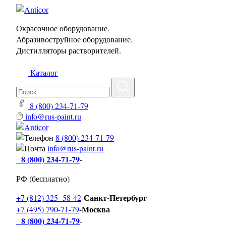
Окрасочное оборудование.
Абразивоструйное оборудование.
Дистилляторы растворителей.
Каталог
8 (800) 234-71-79
info@rus-paint.ru
8 (800) 234-71-79
info@rus-paint.ru
8 (800) 234-71-79
-
РФ (бесплатно)
Санкт-Петербург
+7 (812) 325 -58-42
-
Москва
+7 (495) 790-71-79
-
8 (800) 234-71-79
-