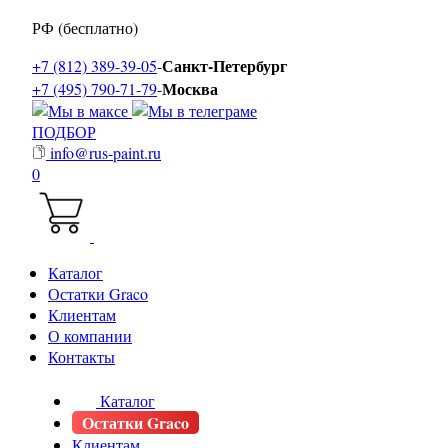
РФ (бесплатно)
Санкт-Петербург
+7 (812) 389-39-05
-
Москва
+7 (495) 790-71-79
-
ПОДБОР
info@rus-paint.ru
0
Каталог
Остатки Graco
Клиентам
О компании
Контакты
Каталог
Остатки Graco
Клиентам