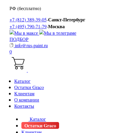
РФ (бесплатно)
Санкт-Петербург
+7 (812) 389-39-05
-
Москва
+7 (495) 790-71-79
-
ПОДБОР
info@rus-paint.ru
0
Каталог
Остатки Graco
Клиентам
О компании
Контакты
Каталог
Остатки Graco
Клиентам