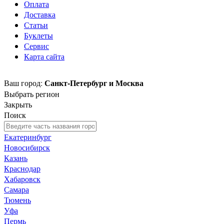
Оплата
Доставка
Статьи
Буклеты
Сервис
Карта сайта
Санкт-Петербург и Москва
Ваш город:
Выбрать регион
Закрыть
Поиск
Екатеринбург
Новосибирск
Казань
Краснодар
Хабаровск
Самара
Тюмень
Уфа
Пермь