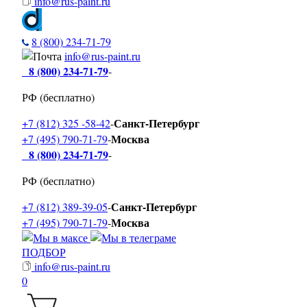
info@rus-paint.ru
8 (800) 234-71-79
info@rus-paint.ru
8 (800) 234-71-79
-
РФ (бесплатно)
Санкт-Петербург
+7 (812) 325 -58-42
-
Москва
+7 (495) 790-71-79
-
8 (800) 234-71-79
-
РФ (бесплатно)
Санкт-Петербург
+7 (812) 389-39-05
-
Москва
+7 (495) 790-71-79
-
ПОДБОР
info@rus-paint.ru
0