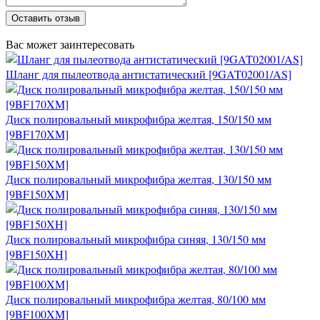
Оставить отзыв
Вас может заинтересовать
Шланг для пылеотвода антистатический [9GAT02001/AS]
Диск полировальный микрофибра желтая, 150/150 мм
[9BF170XM]
Диск полировальный микрофибра желтая, 130/150 мм
[9BF150XM]
Диск полировальный микрофибра синяя, 130/150 мм
[9BF150XH]
Диск полировальный микрофибра желтая, 80/100 мм
[9BF100XM]