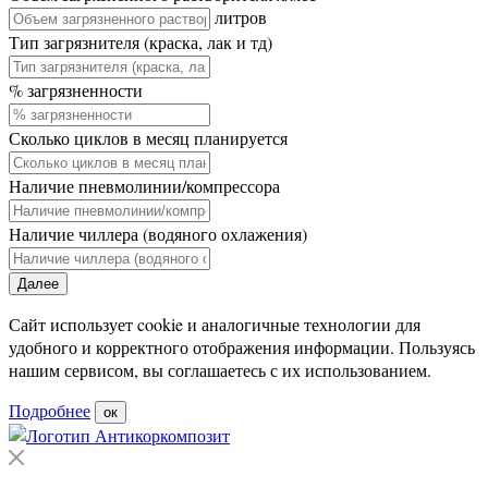
литров
Тип загрязнителя (краска, лак и тд)
% загрязненности
Сколько циклов в месяц планируется
Наличие пневмолинии/компрессора
Наличие чиллера (водяного охлажения)
Далее
Сайт использует cookie и аналогичные технологии для
удобного и корректного отображения информации. Пользуясь
нашим сервисом, вы соглашаетесь с их использованием.
Подробнее
ок