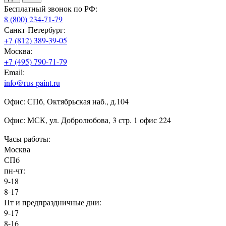
Бесплатный звонок по РФ:
8 (800) 234-71-79
Санкт-Петербург:
+7 (812) 389-39-05
Москва:
+7 (495) 790-71-79
Email:
info@rus-paint.ru
Офис: СПб, Октябрьская наб., д.104
Офис: МСК, ул. Добролюбова, 3 стр. 1 офис 224
Часы работы:
Москва
СПб
пн-чт:
9-18
8-17
Пт и предпраздничные дни:
9-17
8-16