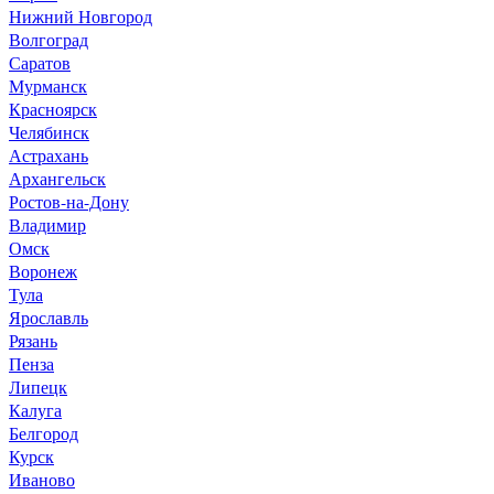
Нижний Новгород
Волгоград
Саратов
Мурманск
Красноярск
Челябинск
Астрахань
Архангельск
Ростов-на-Дону
Владимир
Омск
Воронеж
Тула
Ярославль
Рязань
Пенза
Липецк
Калуга
Белгород
Курск
Иваново