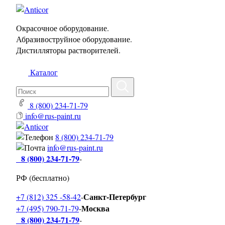
Окрасочное оборудование.
Абразивоструйное оборудование.
Дистилляторы растворителей.
Каталог
8 (800) 234-71-79
info@rus-paint.ru
8 (800) 234-71-79
info@rus-paint.ru
8 (800) 234-71-79
-
РФ (бесплатно)
Санкт-Петербург
+7 (812) 325 -58-42
-
Москва
+7 (495) 790-71-79
-
8 (800) 234-71-79
-