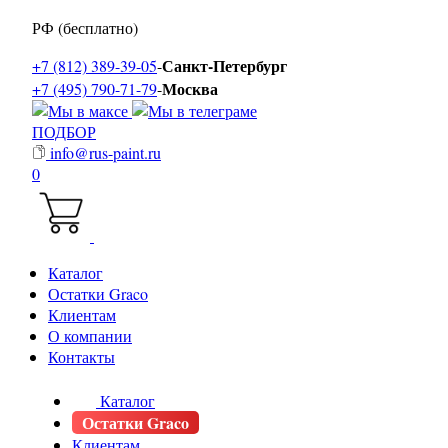
РФ (бесплатно)
Санкт-Петербург
+7 (812) 389-39-05
-
Москва
+7 (495) 790-71-79
-
ПОДБОР
info@rus-paint.ru
0
Каталог
Остатки Graco
Клиентам
О компании
Контакты
Каталог
Остатки Graco
Клиентам